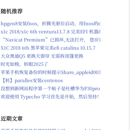
随机推荐
hpgen8安装fnos，折腾光驱位启动，用fnos的docker安装
x1c 2018/x1c 6th ventura13.7.8 完美EFI 机器改过d
“Navicat Premium”已损坏,无法打开， 您应该将它移到
X1C 2018 6th 黑苹果完美efi catalina 10.15.7
大众奥迪Q5 更换天窗帘 无需拆顶篷更换
时光如梭，转眼2025了
苹果手机恢复备份的时候提示Share_appleid003@163.com
【转】paralles安装centenos
没想到新网站程序第一个帖子是吐槽华为P30pro手机的
欢迎使用 Typecho 学习首先是开始，然后坚持！
近期文章