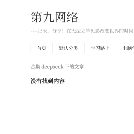
第九网络
----记录，分享！在无法立竿见影改变世界的时
首页
默认分类
学习路上
电脑
合集 deepseek 下的文章
没有找到内容