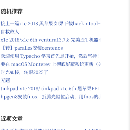
随机推荐
接上一篇x1c 2018 黑苹果 如果下载hackintool一打开就
自救救人
x1c 2018/x1c 6th ventura13.7.8 完美EFI 机器改过d
【转】paralles安装centenos
欢迎使用 Typecho 学习首先是开始，然后坚持！
要在 macOS Monterey 上彻底屏蔽系统更新（关闭自动
时光如梭，转眼2025了
无题
tinkpad x1c 2018/ tinkpad x1c 6th 黑苹果EFI 支持mo
hpgen8安装fnos，折腾光驱位启动，用fnos的docker安装
近期文章