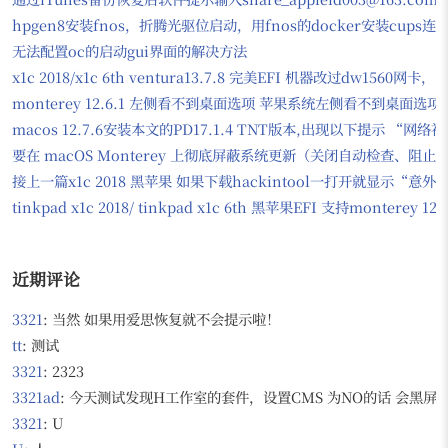
hpgen8安装fnos，折腾光驱位启动，用fnos的docker安装cups
无法配置oc的启动gui界面的解决方法
x1c 2018/x1c 6th ventura13.7.8 完美EFI 机器改过dw156
monterey 12.6.1 左侧看不到桌面选项 苹果系统左侧看不到桌面选项
macos 12.7.6安装本文的PD17.1.4 TNT版本,出现以下提示
要在 macOS Monterey 上彻底屏蔽系统更新（关闭自动检查、
接上一篇x1c 2018 黑苹果 如果下载hackintool一打开就显示“意
tinkpad x1c 2018/ tinkpad x1c 6th 黑苹果EFI 支持monter
近期评论
3321
: 当然 如果用爱思恢复就不会提示啦！
tt
: 测试
3321
: 2323
3321ad
: 今天测试发现H工作室的套件，设置CMS 为NO的话 会黑屏，无
3321
: U