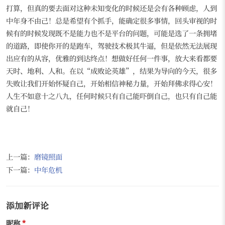
打算，但真的要去面对这种未知变化的时候还是会有各种顾虑，人到
中年身不由己！总是希望有个抓手，能确定很多事情，回头审视的时
候有的时候发现既不是能力也不是平台的问题，可能是选了一条拥堵
的道路，即使你开的是跑车，驾驶技术极其牛逼，但是依然无法展现
出应有的从容，优雅的到达终点！想做好任何一件事，放大来看都要
天时、地利、人和。在以“成败论英雄”，结果为导向的今天，很多
失败让我们开始怀疑自己，开始相信神秘力量，开始拜佛求得心安！
人生不如意十之八九，任何时候只有自己能吓倒自己，也只有自己能
就自己！
上一篇：
磨镜照面
下一篇：
中年危机
添加新评论
昵称