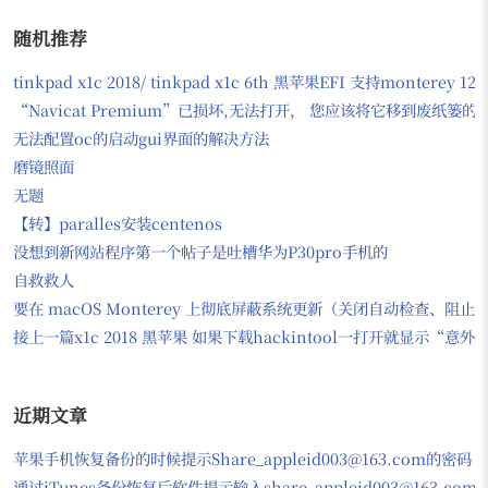
随机推荐
tinkpad x1c 2018/ tinkpad x1c 6th 黑苹果EFI 支持monter
“Navicat Premium”已损坏,无法打开， 您应该将它移到废纸篓
无法配置oc的启动gui界面的解决方法
磨镜照面
无题
【转】paralles安装centenos
没想到新网站程序第一个帖子是吐槽华为P30pro手机的
自救救人
要在 macOS Monterey 上彻底屏蔽系统更新（关闭自动检查、
接上一篇x1c 2018 黑苹果 如果下载hackintool一打开就显示“意
近期文章
苹果手机恢复备份的时候提示Share_appleid003@163.com的密码
通过iTunes备份恢复后软件提示输入share_appleid003@163.com