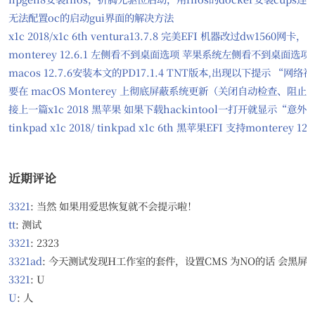
无法配置oc的启动gui界面的解决方法
x1c 2018/x1c 6th ventura13.7.8 完美EFI 机器改过dw156
monterey 12.6.1 左侧看不到桌面选项 苹果系统左侧看不到桌面选项
macos 12.7.6安装本文的PD17.1.4 TNT版本,出现以下提示
要在 macOS Monterey 上彻底屏蔽系统更新（关闭自动检查、
接上一篇x1c 2018 黑苹果 如果下载hackintool一打开就显示“意
tinkpad x1c 2018/ tinkpad x1c 6th 黑苹果EFI 支持monter
近期评论
3321
: 当然 如果用爱思恢复就不会提示啦！
tt
: 测试
3321
: 2323
3321ad
: 今天测试发现H工作室的套件，设置CMS 为NO的话 会黑屏，无
3321
: U
U
: 人