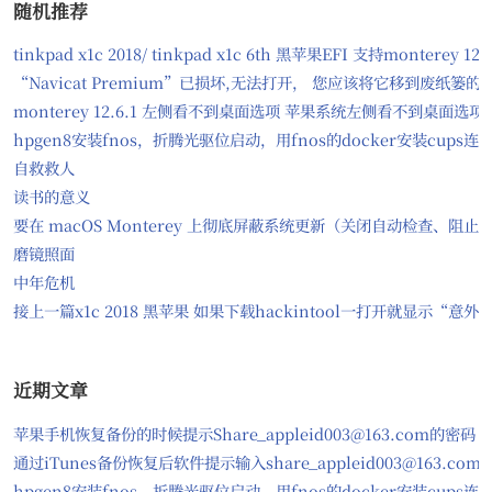
随机推荐
tinkpad x1c 2018/ tinkpad x1c 6th 黑苹果EFI 支持monter
“Navicat Premium”已损坏,无法打开， 您应该将它移到废纸篓
monterey 12.6.1 左侧看不到桌面选项 苹果系统左侧看不到桌面选项
hpgen8安装fnos，折腾光驱位启动，用fnos的docker安装cups
自救救人
读书的意义
要在 macOS Monterey 上彻底屏蔽系统更新（关闭自动检查、
磨镜照面
中年危机
接上一篇x1c 2018 黑苹果 如果下载hackintool一打开就显示“意
近期文章
苹果手机恢复备份的时候提示Share_appleid003@163.com的密码
通过iTunes备份恢复后软件提示输入share_appleid003@163.com
hpgen8安装fnos，折腾光驱位启动，用fnos的docker安装cups