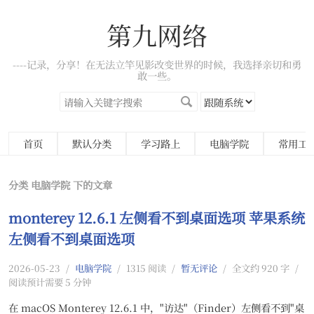
第九网络
----记录，分享！在无法立竿见影改变世界的时候，我选择亲切和勇
敢一些。
首页
默认分类
学习路上
电脑学院
常用工
分类 电脑学院 下的文章
monterey 12.6.1 左侧看不到桌面选项 苹果系统
左侧看不到桌面选项
2026-05-23
/
电脑学院
/
1315 阅读
/
暂无评论
/
全文约 920 字
/
阅读预计需要 5 分钟
在 macOS Monterey 12.6.1 中，"访达"（Finder）左侧看不到"桌