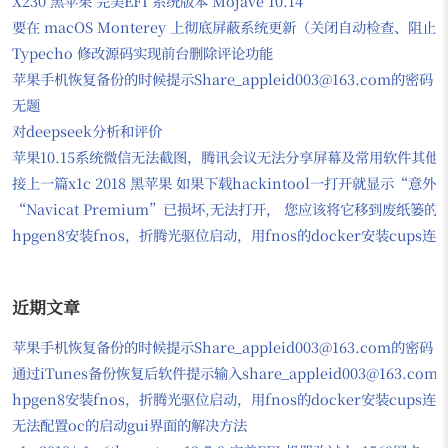
X230 黑苹果 完美EFI 系统版本 Mojave 10.14
要在 macOS Monterey 上彻底屏蔽系统更新（关闭自动检查、
Typecho 修改源码实现前台删除评论功能
苹果手机恢复备份的时候提示Share_appleid003@163.com的密码
无题
对deepseek分析和评价
苹果10.15系统微信无法截图，腾讯会议无法分享屏幕及常用软件其他问题
接上一篇x1c 2018 黑苹果 如果下载hackintool一打开就显示“意
“Navicat Premium”已损坏,无法打开， 您应该将它移到废纸篓
hpgen8安装fnos，折腾光驱位启动，用fnos的docker安装cups
近期文章
苹果手机恢复备份的时候提示Share_appleid003@163.com的密码
通过iTunes备份恢复后软件提示输入share_appleid003@163.com
hpgen8安装fnos，折腾光驱位启动，用fnos的docker安装cups
无法配置oc的启动gui界面的解决方法