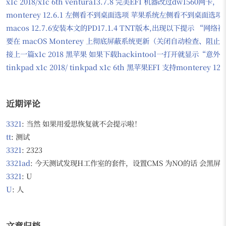
x1c 2018/x1c 6th ventura13.7.8 完美EFI 机器改过dw156
monterey 12.6.1 左侧看不到桌面选项 苹果系统左侧看不到桌面选项
macos 12.7.6安装本文的PD17.1.4 TNT版本,出现以下提示
要在 macOS Monterey 上彻底屏蔽系统更新（关闭自动检查、
接上一篇x1c 2018 黑苹果 如果下载hackintool一打开就显示“意
tinkpad x1c 2018/ tinkpad x1c 6th 黑苹果EFI 支持monter
近期评论
3321
: 当然 如果用爱思恢复就不会提示啦！
tt
: 测试
3321
: 2323
3321ad
: 今天测试发现H工作室的套件，设置CMS 为NO的话 会黑屏，无
3321
: U
U
: 人
文章归档