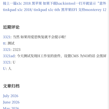
接上一篇x1c 2018 黑苹果 如果下载hackintool一打开就显示“意
tinkpad x1c 2018/ tinkpad x1c 6th 黑苹果EFI 支持monter
近期评论
3321
: 当然 如果用爱思恢复就不会提示啦！
tt
: 测试
3321
: 2323
3321ad
: 今天测试发现H工作室的套件，设置CMS 为NO的话 会黑屏，无
3321
: U
U
: 人
文章归档
July 2026
June 2026
May 2026