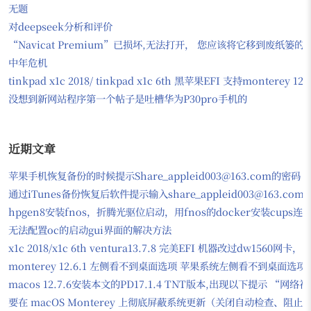
无题
对deepseek分析和评价
“Navicat Premium”已损坏,无法打开， 您应该将它移到废纸篓
中年危机
tinkpad x1c 2018/ tinkpad x1c 6th 黑苹果EFI 支持monter
没想到新网站程序第一个帖子是吐槽华为P30pro手机的
近期文章
苹果手机恢复备份的时候提示Share_appleid003@163.com的密码
通过iTunes备份恢复后软件提示输入share_appleid003@163.com
hpgen8安装fnos，折腾光驱位启动，用fnos的docker安装cups
无法配置oc的启动gui界面的解决方法
x1c 2018/x1c 6th ventura13.7.8 完美EFI 机器改过dw156
monterey 12.6.1 左侧看不到桌面选项 苹果系统左侧看不到桌面选项
macos 12.7.6安装本文的PD17.1.4 TNT版本,出现以下提示
要在 macOS Monterey 上彻底屏蔽系统更新（关闭自动检查、