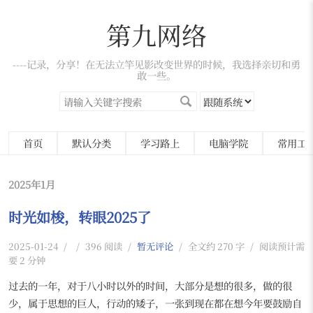
第九网络
----记录，分享！在无法立竿见影改变世界的时候，我选择亲切和勇
敢一些。
首页
默认分类
学习路上
电脑学院
常用工
2025年1月
时光如梭，转眼2025了
2025-01-24
/
/
396 阅读
/
暂无评论
/
全文约 270 字
/
阅读预计需
要 2 分钟
过去的一年，对于八小时以外的时间，大部分是想的很多，做的很
少，属于思想的巨人，行动的矮子，一张到现在都在想今年要鼓励自