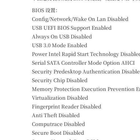
BIOS 设置：
Config/Network/Wake On Lan Disabled
USB UEFI BIOS Support Enabled
Always On USB Disabled
USB 3.0 Mode Enabled
Power Intel Rapid Start Technology Disable
Serial SATA Controller Mode Option AHCI
Security Predesktop Authentication Disabl
Security Chip Disabled
Memory Protection Execution Prevention E
Virtualization Disabled
Fingerprint Reader Disabled
Anti Theft Disabled
Computrace Disabled
Secure Boot Disabled