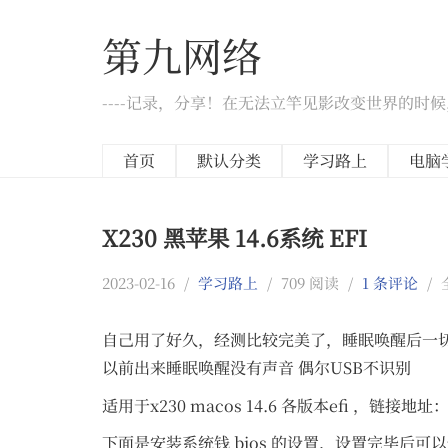
第九网络
----记录，分享！在无法立竿见影改变世界的时
首页
默认分类
学习路上
电脑
X230 黑苹果 14.6系统 EFI
2023-02-16
/
学习路上
/
709 阅读
/
1 条评论
/
自己用了好久，经测比较完美了，睡眠唤醒后一
以前出来睡眠唤醒没有声音 偶尔USB不识别
适用于x230 macos 14.6 各版本efi ，链接地址
下面是安装系统钱 bios 的设置，设置完毕后可