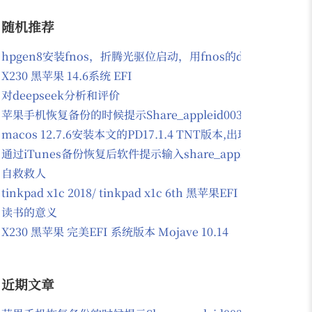
随机推荐
hpgen8安装fnos，折腾光驱位启动，用fnos的docker安装
X230 黑苹果 14.6系统 EFI
对deepseek分析和评价
苹果手机恢复备份的时候提示Share_appleid003@163.com
macos 12.7.6安装本文的PD17.1.4 TNT版本,出现
通过iTunes备份恢复后软件提示输入share_appleid003@163
自救救人
tinkpad x1c 2018/ tinkpad x1c 6th 黑苹果EFI 支持mo
读书的意义
X230 黑苹果 完美EFI 系统版本 Mojave 10.14
近期文章