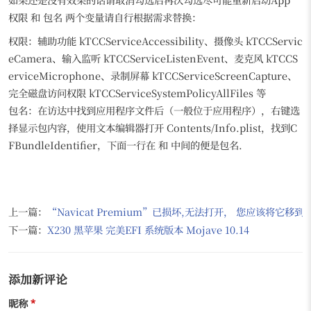
权限 和 包名 两个变量请自行根据需求替换：
权限：辅助功能 kTCCServiceAccessibility、摄像头 kTCCServic
eCamera、输入监听 kTCCServiceListenEvent、麦克风 kTCCS
erviceMicrophone、录制屏幕 kTCCServiceScreenCapture、
完全磁盘访问权限 kTCCServiceSystemPolicyAllFiles 等
包名：在访达中找到应用程序文件后（一般位于应用程序），右键选
择显示包内容，使用文本编辑器打开 Contents/Info.plist，找到
C
FBundleIdentifier
，下面一行在
和
中间的便是包名.
上一篇：
“Navicat Premium”已损坏,无法打开， 您应该将它移
下一篇：
X230 黑苹果 完美EFI 系统版本 Mojave 10.14
添加新评论
昵称