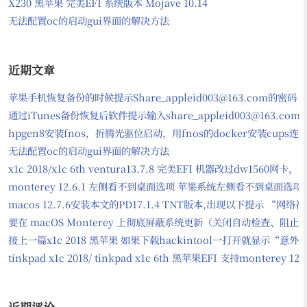
X230 黑苹果 完美EFI 系统版本 Mojave 10.14
无法配置oc的启动gui界面的解决方法
近期文章
苹果手机恢复备份的时候提示Share_appleid003@163.com的密码
通过iTunes备份恢复后软件提示输入share_appleid003@163.com
hpgen8安装fnos，折腾光驱位启动，用fnos的docker安装cups
无法配置oc的启动gui界面的解决方法
x1c 2018/x1c 6th ventura13.7.8 完美EFI 机器改过dw156
monterey 12.6.1 左侧看不到桌面选项 苹果系统左侧看不到桌面选项
macos 12.7.6安装本文的PD17.1.4 TNT版本,出现以下提示
要在 macOS Monterey 上彻底屏蔽系统更新（关闭自动检查、
接上一篇x1c 2018 黑苹果 如果下载hackintool一打开就显示“意
tinkpad x1c 2018/ tinkpad x1c 6th 黑苹果EFI 支持monter
近期评论