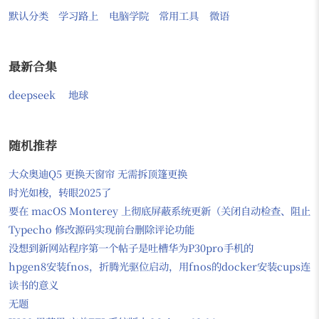
默认分类
学习路上
电脑学院
常用工具
微语
最新合集
deepseek
地球
随机推荐
大众奥迪Q5 更换天窗帘 无需拆顶篷更换
时光如梭，转眼2025了
要在 macOS Monterey 上彻底屏蔽系统更新（关闭自动检查、
Typecho 修改源码实现前台删除评论功能
没想到新网站程序第一个帖子是吐槽华为P30pro手机的
hpgen8安装fnos，折腾光驱位启动，用fnos的docker安装cups
读书的意义
无题