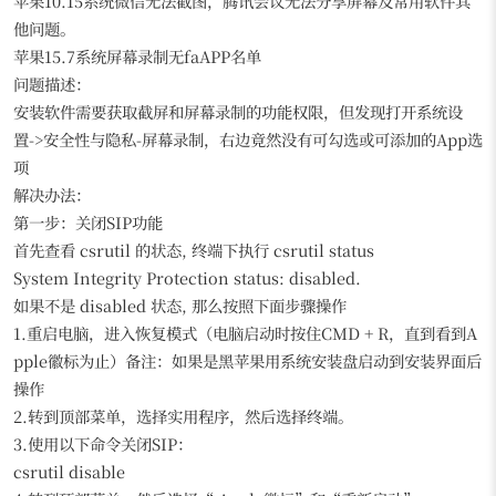
苹果10.15系统微信无法截图，腾讯会议无法分享屏幕及常用软件其
他问题。
苹果15.7系统屏幕录制无faAPP名单
问题描述：
安装软件需要获取截屏和屏幕录制的功能权限，但发现打开系统设
置->安全性与隐私-屏幕录制，右边竟然没有可勾选或可添加的App选
项
解决办法：
第一步：关闭SIP功能
首先查看 csrutil 的状态, 终端下执行 csrutil status
System Integrity Protection status: disabled.
如果不是 disabled 状态, 那么按照下面步骤操作
1.重启电脑，进入恢复模式（电脑启动时按住CMD + R，直到看到A
pple徽标为止）备注：如果是黑苹果用系统安装盘启动到安装界面后
操作
2.转到顶部菜单，选择实用程序，然后选择终端。
3.使用以下命令关闭SIP：
csrutil disable